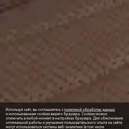
Используя сайт, вы соглашаетесь с
политикой обработки данных
и использованием cookies вашего браузера. Cookies можно
отключить в любой момент в настройках браузера. Для обеспечения
оптимальной работы и улучшения пользовательского опыта на сайте
могут использоваться системы веб-аналитики (в том числе