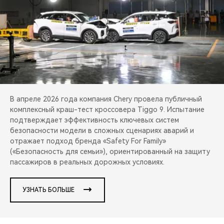
CHERY REMOTE
CHERY И СПОРТ
НАШИ МЕРОПРИЯТИЯ
ВИДЕООБЗОРЫ
В апреле 2026 года компания Chery провела публичный
CHERY ДЛЯ ДЕТЕЙ
комплексный краш-тест кроссовера Tiggo 9. Испытание
подтверждает эффективность ключевых систем
безопасности модели в сложных сценариях аварий и
отражает подход бренда «Safety For Family»
(«Безопасность для семьи»), ориентированный на защиту
пассажиров в реальных дорожных условиях.
УЗНАТЬ БОЛЬШЕ