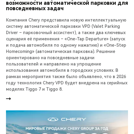
возможности автоматической парковки для
повседневных задач
Компания Chery представила новую интеллектуальную
систему автоматической парковки VPD (Valet Parking
Driver – парковочный ассистент), а также два ключевых
сценария её применения – «One-Tap Departure» (запуск
и подача автомобиля по одному нажатию) и «One-Step
Homecoming» (автоматическая парковка). Решение
ориентировано на повседневные задачи
пользователей и направлено на упрощение
использования автомобиля в городских условиях. В
рамках мероприятия также было объявлено, что в 2026
году технология Chery VPD будет внедрена на серийных
моделях Tiggo 7 и Tiggo 8.