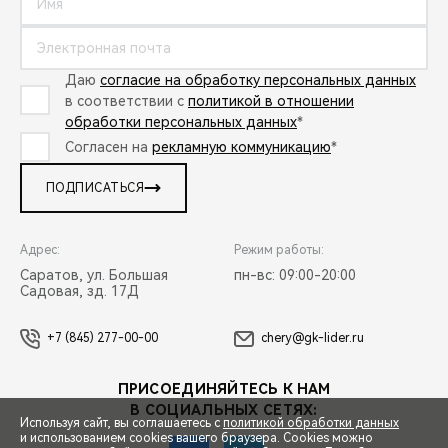
Даю
согласие на обработку персональных данных
в соответствии с
политикой в отношении
обработки персональных данных
*
Согласен на
рекламную коммуникацию
*
ПОДПИСАТЬСЯ
Адрес:
Режим работы:
Саратов, ул. Большая
пн-вс: 09:00-20:00
Садовая, зд. 17Д
+7 (845) 277-00-00
chery@gk-lider.ru
ПРИСОЕДИНЯЙТЕСЬ К НАМ
В СОЦИАЛЬНЫХ СЕТЯХ:
Используя сайт, вы соглашаетесь с
политикой обработки данных
и использованием cookies вашего браузера. Cookies можно